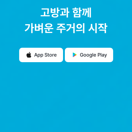
고방과 함께
가벼운 주거의 시작
App Store
Google Play